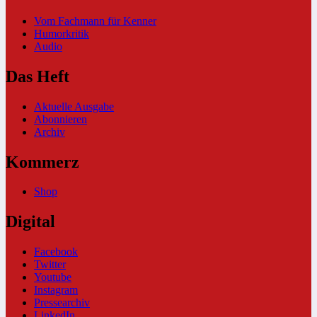
Vom Fachmann für Kenner
Humorkritik
Audio
Das Heft
Aktuelle Ausgabe
Abonnieren
Archiv
Kommerz
Shop
Digital
Facebook
Twitter
Youtube
Instagram
Pressearchiv
LinkedIn