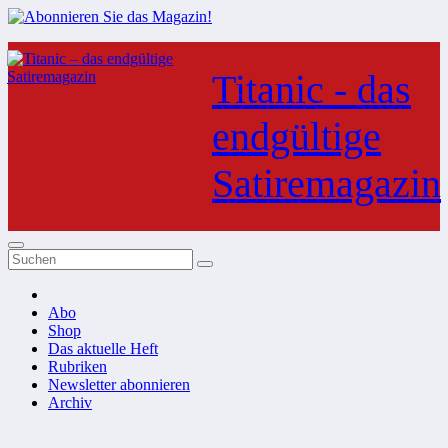
Zum
Inhalt
Titanic - das
springen
endgültige
Satiremagazin
Abo
Shop
Das aktuelle Heft
Rubriken
Newsletter abonnieren
Archiv