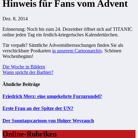
Hinweis für Fans vom Advent
Dez. 8, 2014
Erinnerung: Noch bis zum 24. Dezember öffnet sich auf TITANIC
online jeden Tag ein festlich-kriegerisches Kalendertürchen.
Tür verpaßt? Sämtliche Adventsüberraschungen finden Sie als
verschickbare Postkarten
in unserem Cartoonarchiv
. Schönen
Wochenbeginn!
Beitragsnavigation
Die Woche in Bildern
Wann spricht der Barbier?
Ähnliche Beiträge
Friedrich Merz: eine umgekehrte Furzgrundel?
Erste Frau an der Spitze der UN?
Der Sonntagscartoon von Holger Weyrauch
Online-Rubriken