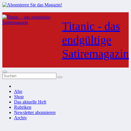
Zum
Inhalt
Titanic - das
springen
endgültige
Satiremagazin
Abo
Shop
Das aktuelle Heft
Rubriken
Newsletter abonnieren
Archiv