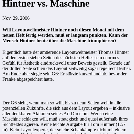
Hintner vs. Maschine
Nov. 29, 2006
Will Layoutweltmeister Hintner noch diesen Monat mit dem
neuen Heft fertig werden, muß er langsam punkten. Kann der
Mensch Hintner heute über die Maschine triumphieren?
Eigentlich hatte der amtierende Layoutweltmeister Thomas Hintner
auf den ersten sieben Seiten des nächsten Heftes sein enormes
Gefühl für Ästhetik eindrucksvoll unter Beweis gestellt. Gerade auf
der dritten Seite schien das Layout zeitweilig sogar regelrecht lesbar.
Am Ende aber siegte sein G6: Er stürzte kurzerhand ab, bevor der
Franke abgespeichert hatte.
Der G6 sieht, wenn man so will, bis zu neun Seiten weit in alle
potenziellen Zukünfte, die sich aus dem Layout ergeben – inklusive
aller denkbaren Aktionen seines Art Directors. Wer so eine
Maschine schlagen will, muß strategisch und quasi außerhalb ihres
Sichtfeldes agieren. Keine leichte Aufgabe für Tom Hintner (1,57
m). Kein Layoutexperte, der solche Schaukämpfe nicht mit einem