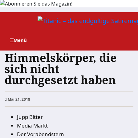
Zum
Inhalt
springen
Himmelskörper, die
sich nicht
durchgesetzt haben
Mai 21, 2018
Jupp Bitter
Media Markt
Der Vorabendstern