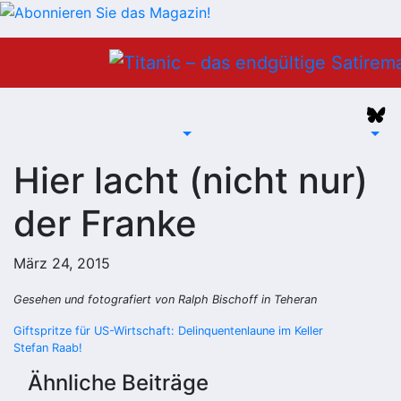
Zum
Inhalt
springen
Hier lacht (nicht nur)
der Franke
März 24, 2015
Gesehen und fotografiert von Ralph Bischoff in Teheran
Beitragsnavigation
Giftspritze für US-Wirtschaft: Delinquentenlaune im Keller
Stefan Raab!
Ähnliche Beiträge