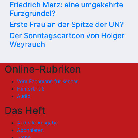
Friedrich Merz: eine umgekehrte
Furzgrundel?
Erste Frau an der Spitze der UN?
Der Sonntagscartoon von Holger
Weyrauch
Online-Rubriken
Vom Fachmann für Kenner
Humorkritik
Audio
Das Heft
Aktuelle Ausgabe
Abonnieren
Archiv