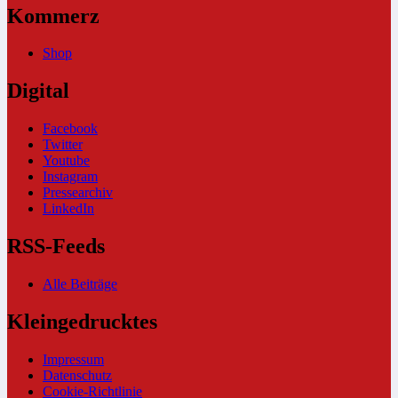
Kommerz
Shop
Digital
Facebook
Twitter
Youtube
Instagram
Pressearchiv
LinkedIn
RSS-Feeds
Alle Beiträge
Kleingedrucktes
Impressum
Datenschutz
Cookie-Richtlinie