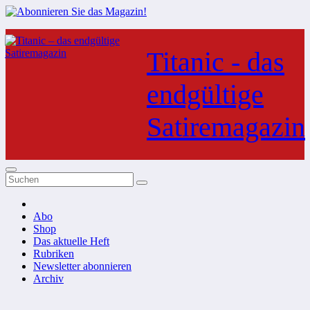
Zum
Inhalt
Titanic - das
springen
endgültige
Satiremagazin
Abo
Shop
Das aktuelle Heft
Rubriken
Newsletter abonnieren
Archiv