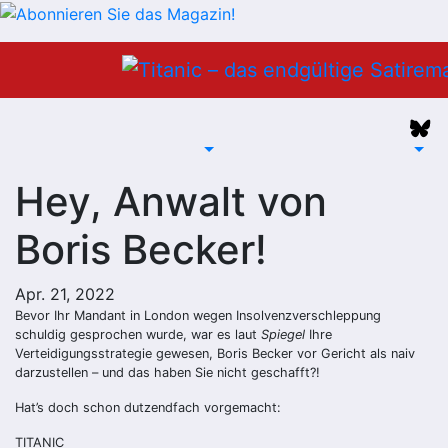
Zum
Inhalt
springen
Hey, Anwalt von
Boris Becker!
Apr. 21, 2022
Bevor Ihr Mandant in London wegen Insolvenzverschleppung
schuldig gesprochen wurde, war es laut
Spiegel
Ihre
Verteidigungsstrategie gewesen, Boris Becker vor Gericht als naiv
darzustellen – und das haben Sie nicht geschafft?!
Hat’s doch schon dutzendfach vorgemacht:
TITANIC