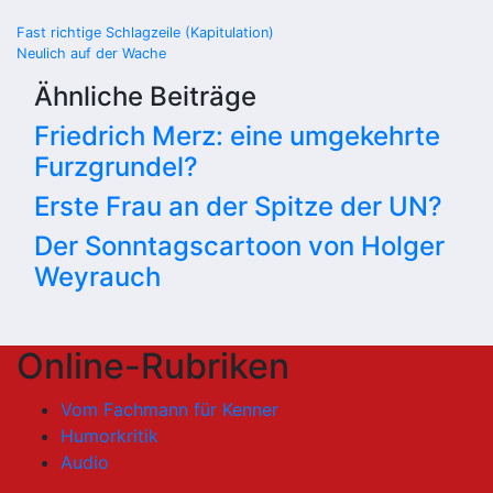
Beitragsnavigation
Fast richtige Schlagzeile (Kapitulation)
Neulich auf der Wache
Ähnliche Beiträge
Friedrich Merz: eine umgekehrte
Furzgrundel?
Erste Frau an der Spitze der UN?
Der Sonntagscartoon von Holger
Weyrauch
Online-Rubriken
Vom Fachmann für Kenner
Humorkritik
Audio