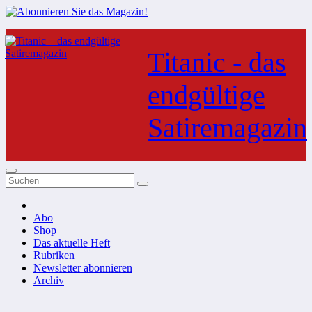
Zum
Inhalt
Titanic - das
springen
endgültige
Satiremagazin
Abo
Shop
Das aktuelle Heft
Rubriken
Newsletter abonnieren
Archiv