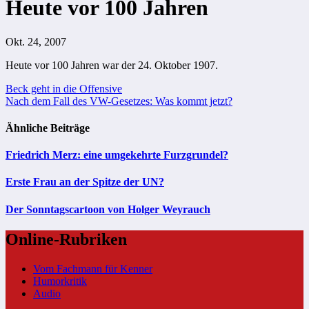
Heute vor 100 Jahren
Okt. 24, 2007
Heute vor 100 Jahren war der 24. Oktober 1907.
Beitragsnavigation
Beck geht in die Offensive
Nach dem Fall des VW-Gesetzes: Was kommt jetzt?
Ähnliche Beiträge
Friedrich Merz: eine umgekehrte Furzgrundel?
Erste Frau an der Spitze der UN?
Der Sonntagscartoon von Holger Weyrauch
Online-Rubriken
Vom Fachmann für Kenner
Humorkritik
Audio