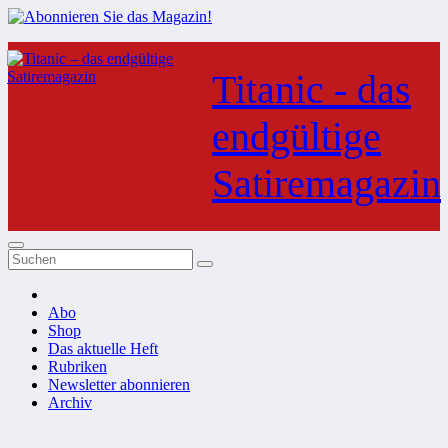
Zum
Inhalt
Titanic - das
springen
endgültige
Satiremagazin
Abo
Shop
Das aktuelle Heft
Rubriken
Newsletter abonnieren
Archiv