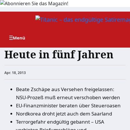
Zum
Inhalt
springen
Heute in fünf Jahren
Apr. 18, 2013
Beate Zschäpe aus Versehen freigelassen:
NSU-Prozeß muß erneut verschoben werden
EU-Finanzminister beraten über Steueroasen
Nordkorea droht jetzt auch dem Saarland
Terrorgefahr endgültig gebannt – USA
verbieten Briefumschläge und