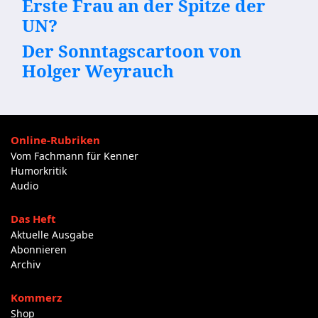
Erste Frau an der Spitze der
UN?
Der Sonntagscartoon von
Holger Weyrauch
Online-Rubriken
Vom Fachmann für Kenner
Humorkritik
Audio
Das Heft
Aktuelle Ausgabe
Abonnieren
Archiv
Kommerz
Shop