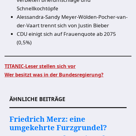
Schnellkochtöpfe
Alessandra-Sandy Meyer-Wölden-Pocher-van-
der-Vaart trennt sich von Justin Bieber
CDU einigt sich auf Frauenquote ab 2075
(0,5%)
TITANIC-Leser stellen sich vor
Wer besitzt was in der Bundesregierung?
Beitragsnavigation
ÄHNLICHE BEITRÄGE
Friedrich Merz: eine
umgekehrte Furzgrundel?