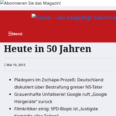
Zum
Inhalt
springen
Heute in 50 Jahren
Mai 10, 2013
Plädoyers im Zschäpe-Prozeß: Deutschland
diskutiert über Bestrafung greiser NS-Täter
Grauenhafte Unfallserie! Google ruft „Google
Hörgeräte“ zurück
Filmkritiker einig: SPD-Biopic ist „lustigste
Komödie aller Zeiten“