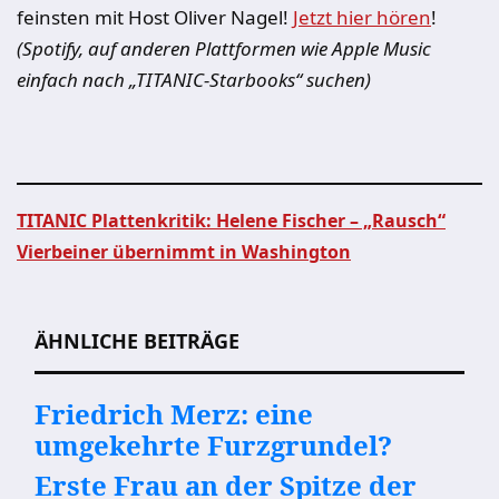
feinsten mit Host Oliver Nagel!
Jetzt hier hören
!
(Spotify, auf anderen Plattformen wie Apple Music
einfach nach „TITANIC-Starbooks“ suchen)
TITANIC Plattenkritik: Helene Fischer – „Rausch“
Vierbeiner übernimmt in Washington
Beitragsnavigation
ÄHNLICHE BEITRÄGE
Friedrich Merz: eine
umgekehrte Furzgrundel?
Erste Frau an der Spitze der