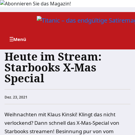
Zum
Inhalt
springen
Heute im Stream:
Starbooks X-Mas
Special
Dez. 23, 2021
Weihnachten mit Klaus Kinski! Klingt das nicht
verlockend? Dann schnell das X-Mas-Special von
Starbooks streamen! Besinnung pur von vom