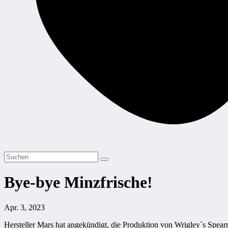
Bye-bye Minzfrische!
Apr. 3, 2023
Hersteller Mars hat angekündigt, die Produktion von Wrigley´s Spea