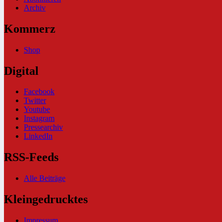
Archiv
Kommerz
Shop
Digital
Facebook
Twitter
Youtube
Instagram
Pressearchiv
LinkedIn
RSS-Feeds
Alle Beiträge
Kleingedrucktes
Impressum