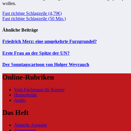
wollen.
Beitragsnavigation
Fast richtige Schlagzeile (4,79€)
Fast richtige Schlagzeile (50 Mio.)
Ähnliche Beiträge
Friedrich Merz: eine umgekehrte Furzgrundel?
Erste Frau an der Spitze der UN?
Der Sonntagscartoon von Holger Weyrauch
Online-Rubriken
Vom Fachmann für Kenner
Humorkritik
Audio
Das Heft
Aktuelle Ausgabe
Abonnieren