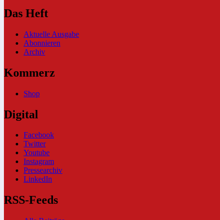
Das Heft
Aktuelle Ausgabe
Abonnieren
Archiv
Kommerz
Shop
Digital
Facebook
Twitter
Youtube
Instagram
Pressearchiv
LinkedIn
RSS-Feeds