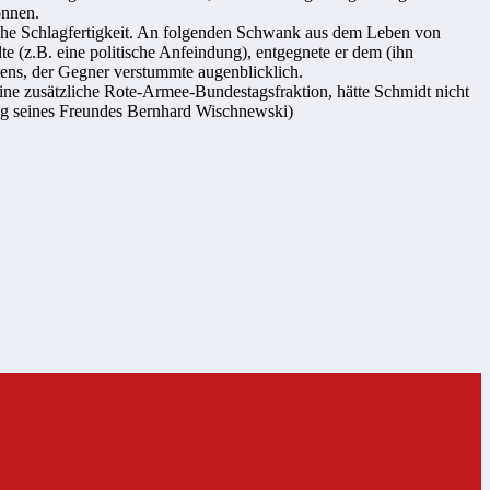
önnen.
ische Schlagfertigkeit. An folgenden Schwank aus dem Leben von
 (z.B. eine politische Anfeindung), entgegnete er dem (ihn
stens, der Gegner verstummte augenblicklich.
ne zusätzliche Rote-Armee-Bundestagsfraktion, hätte Schmidt nicht
ung seines Freundes Bernhard Wischnewski)