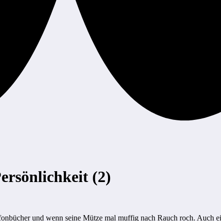
rsönlichkeit (2)
efonbücher und wenn seine Mütze mal muffig nach Rauch roch. Auch 