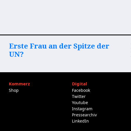
Erste Frau an der Spitze der
UN?
Kommerz
Digital
Shop
Facebook
Twitter
Youtube
Instagram
Pressearchiv
LinkedIn