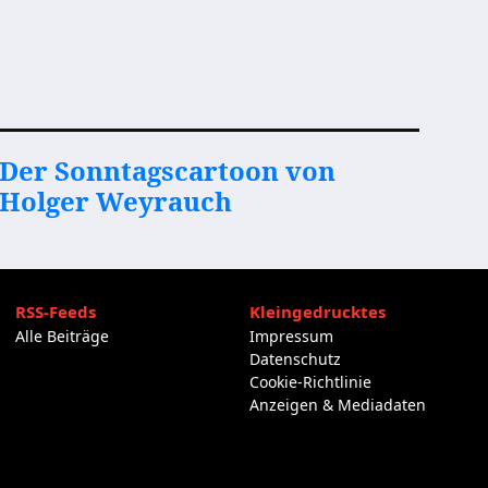
Der Sonntagscartoon von
Holger Weyrauch
RSS-Feeds
Kleingedrucktes
Alle Beiträge
Impressum
Datenschutz
Cookie-Richtlinie
Anzeigen & Mediadaten