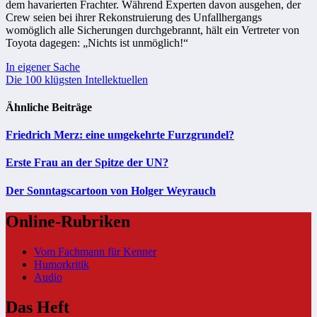
dem havarierten Frachter. Während Experten davon ausgehen, der
Crew seien bei ihrer Rekonstruierung des Unfallhergangs
womöglich alle Sicherungen durchgebrannt, hält ein Vertreter von
Toyota dagegen: „Nichts ist unmöglich!“
Beitragsnavigation
In eigener Sache
Die 100 klügsten Intellektuellen
Ähnliche Beiträge
Friedrich Merz: eine umgekehrte Furzgrundel?
Erste Frau an der Spitze der UN?
Der Sonntagscartoon von Holger Weyrauch
Online-Rubriken
Vom Fachmann für Kenner
Humorkritik
Audio
Das Heft