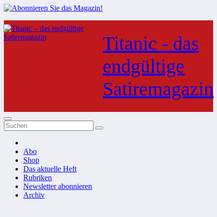
Zum
Inhalt
Titanic - das
springen
endgültige
Satiremagazin
Abo
Shop
Das aktuelle Heft
Rubriken
Newsletter abonnieren
Archiv