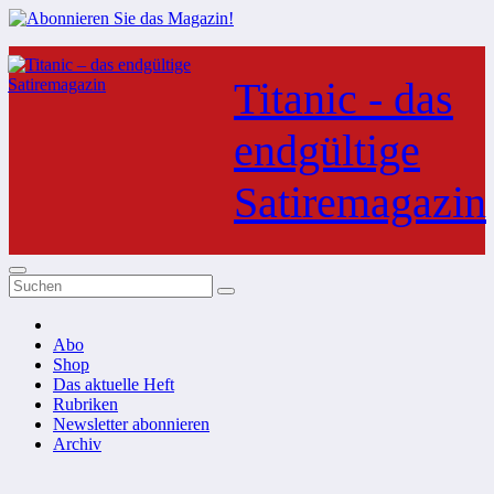
Zum
Inhalt
Titanic - das
springen
endgültige
Satiremagazin
Abo
Shop
Das aktuelle Heft
Rubriken
Newsletter abonnieren
Archiv