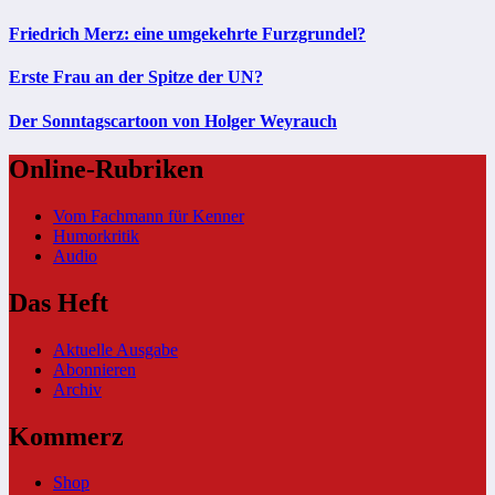
Friedrich Merz: eine umgekehrte Furzgrundel?
Erste Frau an der Spitze der UN?
Der Sonntagscartoon von Holger Weyrauch
Online-Rubriken
Vom Fachmann für Kenner
Humorkritik
Audio
Das Heft
Aktuelle Ausgabe
Abonnieren
Archiv
Kommerz
Shop