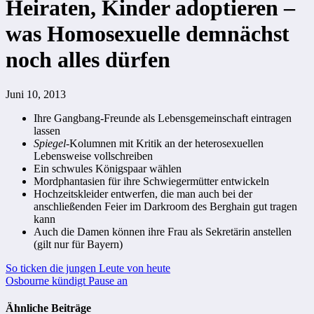
Heiraten, Kinder adoptieren –
was Homosexuelle demnächst
noch alles dürfen
Juni 10, 2013
Ihre Gangbang-Freunde als Lebensgemeinschaft eintragen
lassen
Spiegel
-Kolumnen mit Kritik an der heterosexuellen
Lebensweise vollschreiben
Ein schwules Königspaar wählen
Mordphantasien für ihre Schwiegermütter entwickeln
Hochzeitskleider entwerfen, die man auch bei der
anschließenden Feier im Darkroom des Berghain gut tragen
kann
Auch die Damen können ihre Frau als Sekretärin anstellen
(gilt nur für Bayern)
Beitragsnavigation
So ticken die jungen Leute von heute
Osbourne kündigt Pause an
Ähnliche Beiträge