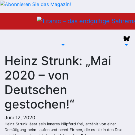
Zum
Inhalt
springen
Heinz Strunk: „Mai
2020 – von
Deutschen
gestochen!“
Juni 12, 2020
Heinz Strunk lässt sein inneres Nilpferd frei, erzählt von einer
Demütigung beim Laufen und nennt Firmen, die es nie in den Dax