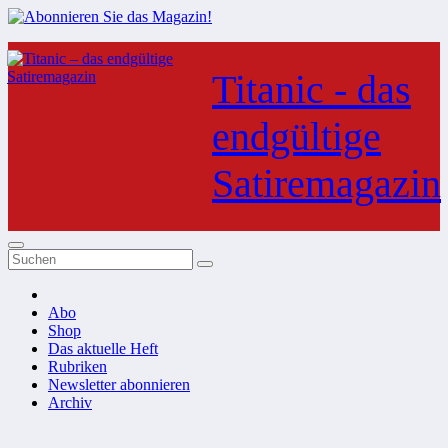
Zum
Inhalt
Titanic - das
springen
endgültige
Satiremagazin
Abo
Shop
Das aktuelle Heft
Rubriken
Newsletter abonnieren
Archiv