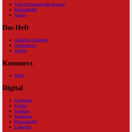
Vom Fachmann für Kenner
Humorkritik
Audio
Das Heft
Aktuelle Ausgabe
Abonnieren
Archiv
Kommerz
Shop
Digital
Facebook
Twitter
Youtube
Instagram
Pressearchiv
LinkedIn