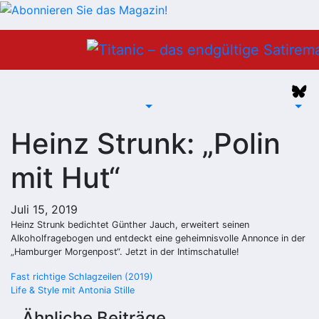
Zum
Inhalt
springen
Heinz Strunk: „Polin
mit Hut“
Juli 15, 2019
Heinz Strunk bedichtet Günther Jauch, erweitert seinen
Alkoholfragebogen und entdeckt eine geheimnisvolle Annonce in der
„Hamburger Morgenpost“. Jetzt in der Intimschatulle!
Beitragsnavigation
Fast richtige Schlagzeilen (2019)
Life & Style mit Antonia Stille
Ähnliche Beiträge