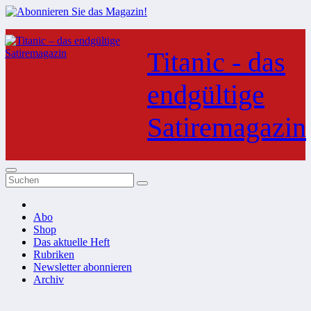
Zum
Inhalt
Titanic - das
springen
endgültige
Satiremagazin
Abo
Shop
Das aktuelle Heft
Rubriken
Newsletter abonnieren
Archiv