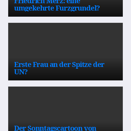
Friedrich Merz: eine
umgekehrte Furzgrundel?
Erste Frau an der Spitze der
UN?
Der Sonntagscartoon von