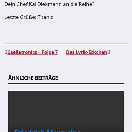
Dein Chef Kai Diekmann an die Reihe?
Letzte Grüße: Titanic
Gsellatronics ‒ Folge 7
Das Lyrik-Eckchen
Beitragsnavigation
ÄHNLICHE BEITRÄGE