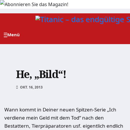
Zum
Inhalt
springen
He, „Bild“!
OKT. 16, 2013
Wann kommt in Deiner neuen Spitzen-Serie „Ich
verdiene mein Geld mit dem Tod“ nach den
Bestattern, Tierpräparatoren usf. eigentlich endlich