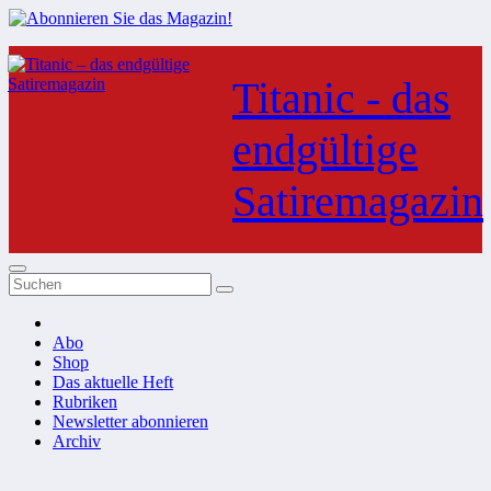
Zum
Inhalt
Titanic - das
springen
endgültige
Satiremagazin
Abo
Shop
Das aktuelle Heft
Rubriken
Newsletter abonnieren
Archiv