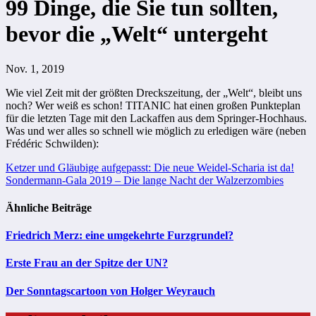
99 Dinge, die Sie tun sollten,
bevor die „Welt“ untergeht
Nov. 1, 2019
Wie viel Zeit mit der größten Dreckszeitung, der „Welt“, bleibt uns
noch? Wer weiß es schon! TITANIC hat einen großen Punkteplan
für die letzten Tage mit den Lackaffen aus dem Springer-Hochhaus.
Was und wer alles so schnell wie möglich zu erledigen wäre (neben
Frédéric Schwilden):
Beitragsnavigation
Ketzer und Gläubige aufgepasst: Die neue Weidel-Scharia ist da!
Sondermann-Gala 2019 – Die lange Nacht der Walzerzombies
Ähnliche Beiträge
Friedrich Merz: eine umgekehrte Furzgrundel?
Erste Frau an der Spitze der UN?
Der Sonntagscartoon von Holger Weyrauch