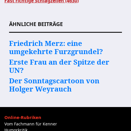
Fast richtige Schlagzeilen (4630)
Beitragsnavigation
ÄHNLICHE BEITRÄGE
Friedrich Merz: eine
umgekehrte Furzgrundel?
Erste Frau an der Spitze der
UN?
Der Sonntagscartoon von
Holger Weyrauch
Online-Rubriken
Vom Fachmann für Kenner
Humorkritik