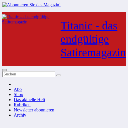
Zum
Inhalt
Titanic - das
springen
endgültige
Satiremagazin
Abo
Shop
Das aktuelle Heft
Rubriken
Newsletter abonnieren
Archiv