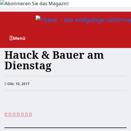
Zum
Inhalt
springen
Hauck & Bauer am
Dienstag
Okt. 10, 2017