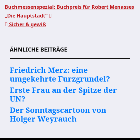
Buchmessenspezial: Buchpreis für Robert Menasses
„Die Hauptstadt“
Beitragsnavigation
Sicher & gewiß
ÄHNLICHE BEITRÄGE
Friedrich Merz: eine
umgekehrte Furzgrundel?
Erste Frau an der Spitze der
UN?
Der Sonntagscartoon von
Holger Weyrauch