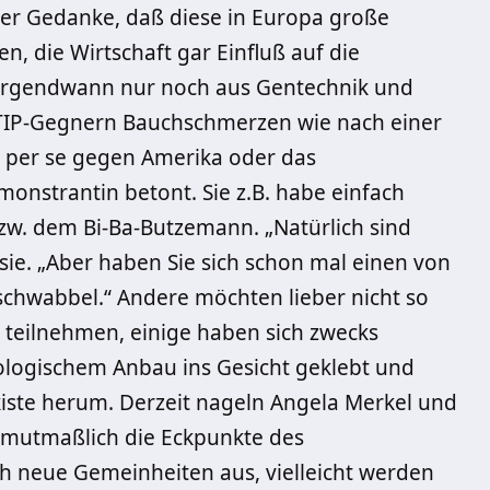
er Gedanke, daß diese in Europa große
die Wirtschaft gar Einfluß auf die
rgendwann nur noch aus Gentechnik und
TTIP-Gegnern Bauchschmerzen wie nach einer
t per se gegen Amerika oder das
onstrantin betont. Sie z.B. habe einfach
zw. dem Bi-Ba-Butzemann. „Natürlich sind
ie. „Aber haben Sie sich schon mal einen von
chwabbel.“ Andere möchten lieber nicht so
teilnehmen, einige haben sich zwecks
ologischem Anbau ins Gesicht geklebt und
kiste herum. Derzeit nageln Angela Merkel und
 mutmaßlich die Eckpunkte des
 neue Gemeinheiten aus, vielleicht werden