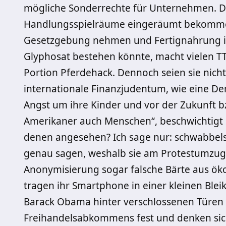
mögliche Sonderrechte für Unternehmen. D
Handlungsspielräume eingeräumt bekommen, 
Gesetzgebung nehmen und Fertignahrung i
Glyphosat bestehen könnte, macht vielen 
Portion Pferdehack. Dennoch seien sie nich
internationale Finanzjudentum, wie eine Dem
Angst um ihre Kinder und vor der Zukunft b
Amerikaner auch Menschen“, beschwichtigt s
denen angesehen? Ich sage nur: schwabbels
genau sagen, weshalb sie am Protestumzug 
Anonymisierung sogar falsche Bärte aus ök
tragen ihr Smartphone in einer kleinen Blei
Barack Obama hinter verschlossenen Türen
Freihandelsabkommens fest und denken sich