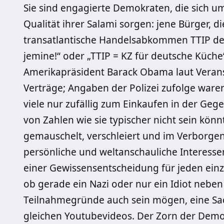
Sie sind engagierte Demokraten, die sich 
Qualität ihrer Salami sorgen: jene Bürger
transatlantische Handelsabkommen TTIP dem
jemine!“ oder „TTIP = KZ für deutsche Küche
Amerikapräsident Barack Obama laut Verans
Verträge; Angaben der Polizei zufolge waren
viele nur zufällig zum Einkaufen in der Geg
von Zahlen wie sie typischer nicht sein könn
gemauschelt, verschleiert und im Verborgen
persönliche und weltanschauliche Interessen
einer Gewissensentscheidung für jeden einz
ob gerade ein Nazi oder nur ein Idiot neben
Teilnahmegründe auch sein mögen, eine Sach
gleichen Youtubevideos. Der Zorn der Demon