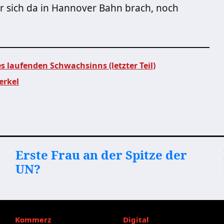
der sich da in Hannover Bahn brach, noch
s laufenden Schwachsinns (letzter Teil)
erkel
Erste Frau an der Spitze der
UN?
Kommerz
Digital