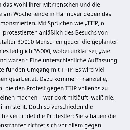
um das Wohl ihrer Mitmenschen und die
, die am Wochenende in Hannover gegen das
onstrierten. Mit Sprüchen wie „TTIP, o
“ protestierten anläßlich des Besuchs von
talter 90
000 Menschen gegen die geplanten
 es lediglich 35
000, wobei unklar sei, „wie
end waren.“ Eine unterschiedliche Auffassung
te für den Umgang mit TTIP. Es wird viel
en gearbeitet. Dazu kommen finanzielle,
, die den Protest gegen TTIP vollends zu
elnen machen – wer dort mitläuft, weiß nie,
 ihm steht. Doch so verschieden die
e verbindet die Protestler: Sie schauen die
stranten richtet sich vor allem gegen