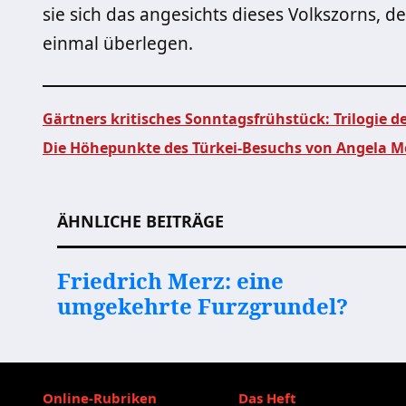
sie sich das angesichts dieses Volkszorns, 
einmal überlegen.
Gärtners kritisches Sonntagsfrühstück: Trilogie de
Die Höhepunkte des Türkei-Besuchs von Angela M
Beitragsnavigation
ÄHNLICHE BEITRÄGE
Friedrich Merz: eine
umgekehrte Furzgrundel?
Online-Rubriken
Das Heft