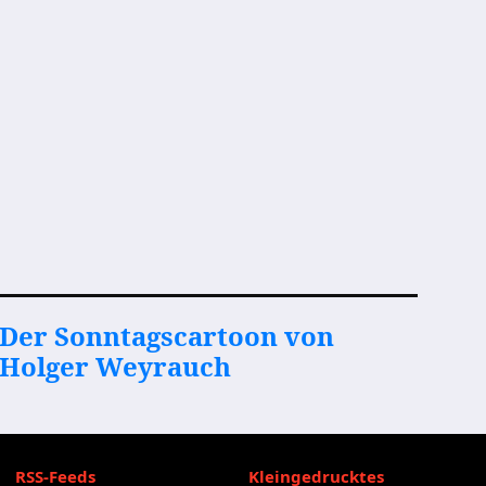
Der Sonntagscartoon von
Holger Weyrauch
RSS-Feeds
Kleingedrucktes