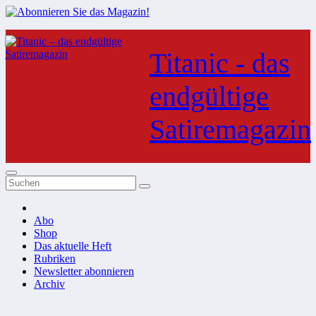
Zum
Inhalt
Titanic - das
springen
endgültige
Satiremagazin
Abo
Shop
Das aktuelle Heft
Rubriken
Newsletter abonnieren
Archiv