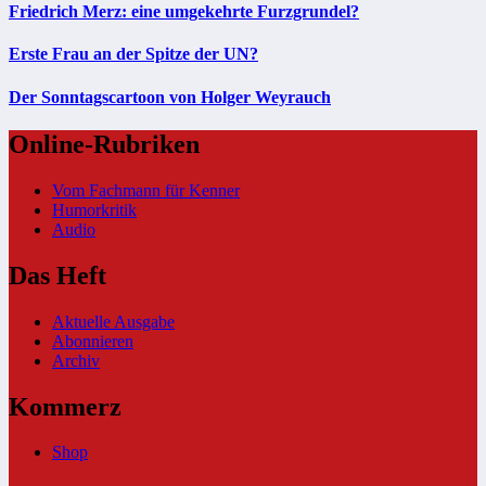
Friedrich Merz: eine umgekehrte Furzgrundel?
Erste Frau an der Spitze der UN?
Der Sonntagscartoon von Holger Weyrauch
Online-Rubriken
Vom Fachmann für Kenner
Humorkritik
Audio
Das Heft
Aktuelle Ausgabe
Abonnieren
Archiv
Kommerz
Shop