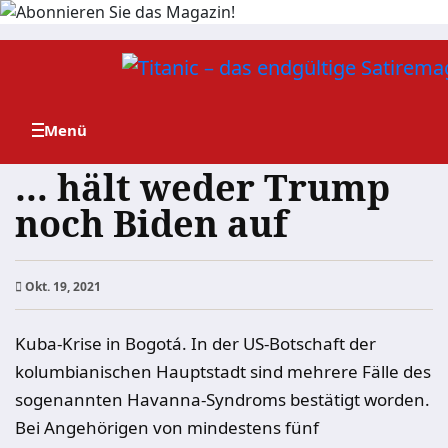
Zum
Inhalt
springen
… hält weder Trump
noch Biden auf
Okt. 19, 2021
Kuba-Krise in Bogotá. In der US-Botschaft der
kolumbianischen Hauptstadt sind mehrere Fälle des
sogenannten Havanna-Syndroms bestätigt worden.
Bei Angehörigen von mindestens fünf