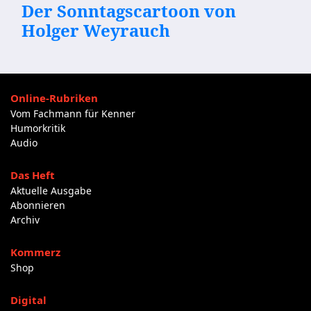
Der Sonntagscartoon von
Holger Weyrauch
Online-Rubriken
Vom Fachmann für Kenner
Humorkritik
Audio
Das Heft
Aktuelle Ausgabe
Abonnieren
Archiv
Kommerz
Shop
Digital