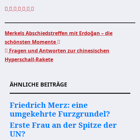
Merkels Abschiedstreffen mit Erdoğan – die
schönsten Momente
Beitragsnavigation
Fragen und Antworten zur chinesischen
Hyperschall-Rakete
ÄHNLICHE BEITRÄGE
Friedrich Merz: eine
umgekehrte Furzgrundel?
Erste Frau an der Spitze der
UN?