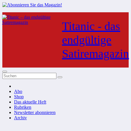
Zum
Inhalt
Titanic - das
springen
endgültige
Satiremagazin
Abo
Shop
Das aktuelle Heft
Rubriken
Newsletter abonnieren
Archiv