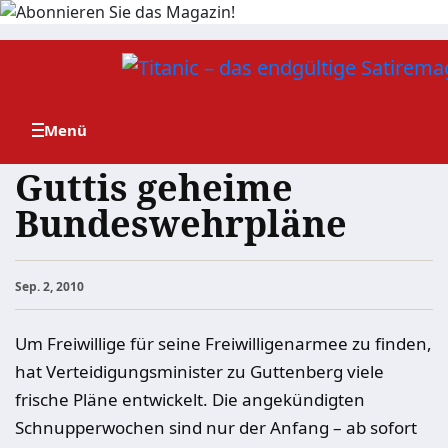
Zum
Inhalt
springen
Guttis geheime
Bundeswehrpläne
Sep. 2, 2010
Um Freiwillige für seine Freiwilligenarmee zu finden,
hat Verteidigungsminister zu Guttenberg viele
frische Pläne entwickelt. Die angekündigten
Schnupperwochen sind nur der Anfang – ab sofort