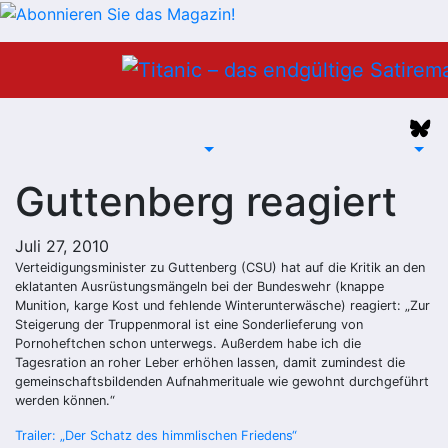
Zum
Inhalt
springen
Guttenberg reagiert
Juli 27, 2010
Verteidigungsminister zu Guttenberg (CSU) hat auf die Kritik an den
eklatanten Ausrüstungsmängeln bei der Bundeswehr (knappe
Munition, karge Kost und fehlende Winterunterwäsche) reagiert: „Zur
Steigerung der Truppenmoral ist eine Sonderlieferung von
Pornoheftchen schon unterwegs. Außerdem habe ich die
Tagesration an roher Leber erhöhen lassen, damit zumindest die
gemeinschaftsbildenden Aufnahmerituale wie gewohnt durchgeführt
werden können.“
Beitragsnavigation
Trailer: „Der Schatz des himmlischen Friedens“