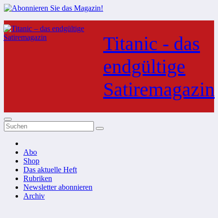
Zum
Inhalt
Titanic - das
springen
endgültige
Satiremagazin
Abo
Shop
Das aktuelle Heft
Rubriken
Newsletter abonnieren
Archiv