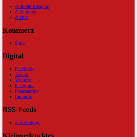
Aktuelle Ausgabe
Abonnieren
Archiv
Kommerz
Shop
Digital
Facebook
Twitter
Youtube
Instagram
Pressearchiv
LinkedIn
RSS-Feeds
Alle Beiträge
Kleingedrucktes