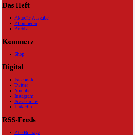
Das Heft
Aktuelle Ausgabe
Abonnieren
Archiv
Kommerz
Shop
Digital
Facebook
Twitter
Youtube
Instagram
Pressearchiv
LinkedIn
RSS-Feeds
Alle Beiträge