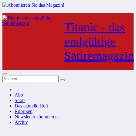
Zum
Inhalt
Titanic - das
springen
endgültige
Satiremagazin
Abo
Shop
Das aktuelle Heft
Rubriken
Newsletter abonnieren
Archiv