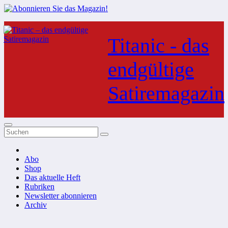
Zum
Inhalt
Titanic - das
springen
endgültige
Satiremagazin
Abo
Shop
Das aktuelle Heft
Rubriken
Newsletter abonnieren
Archiv