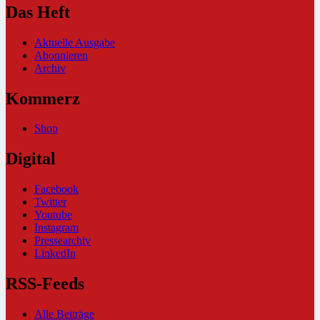
Das Heft
Aktuelle Ausgabe
Abonnieren
Archiv
Kommerz
Shop
Digital
Facebook
Twitter
Youtube
Instagram
Pressearchiv
LinkedIn
RSS-Feeds
Alle Beiträge