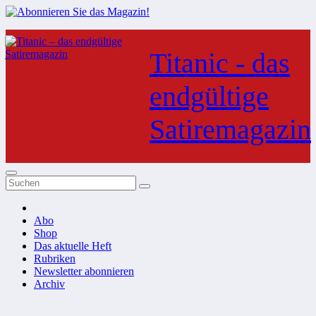
Zum
Inhalt
Titanic - das
springen
endgültige
Satiremagazin
Abo
Shop
Das aktuelle Heft
Rubriken
Newsletter abonnieren
Archiv