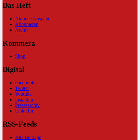
Das Heft
Aktuelle Ausgabe
Abonnieren
Archiv
Kommerz
Shop
Digital
Facebook
Twitter
Youtube
Instagram
Pressearchiv
LinkedIn
RSS-Feeds
Alle Beiträge