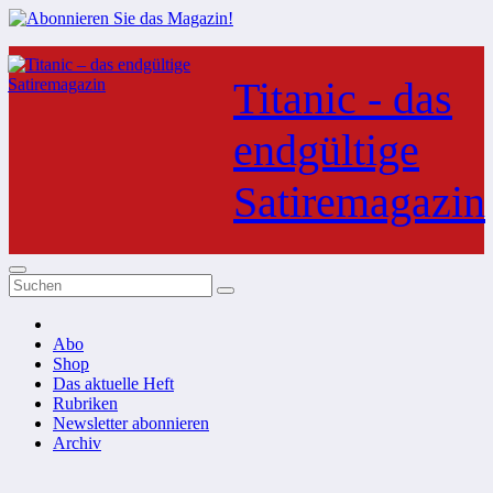
Zum
Inhalt
Titanic - das
springen
endgültige
Satiremagazin
Abo
Shop
Das aktuelle Heft
Rubriken
Newsletter abonnieren
Archiv