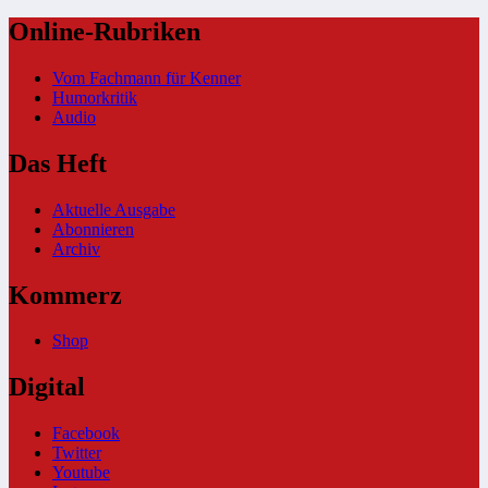
Online-Rubriken
Vom Fachmann für Kenner
Humorkritik
Audio
Das Heft
Aktuelle Ausgabe
Abonnieren
Archiv
Kommerz
Shop
Digital
Facebook
Twitter
Youtube