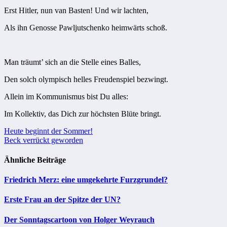
Erst Hitler, nun van Basten! Und wir lachten,
Als ihn Genosse Pawljutschenko heimwärts schoß.
Man träumt’ sich an die Stelle eines Balles,
Den solch olympisch helles Freudenspiel bezwingt.
Allein im Kommunismus bist Du alles:
Im Kollektiv, das Dich zur höchsten Blüte bringt.
Beitragsnavigation
Heute beginnt der Sommer!
Beck verrückt geworden
Ähnliche Beiträge
Friedrich Merz: eine umgekehrte Furzgrundel?
Erste Frau an der Spitze der UN?
Der Sonntagscartoon von Holger Weyrauch