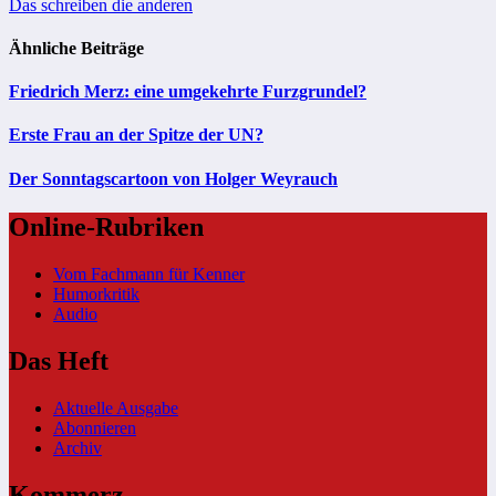
Das schreiben die anderen
Ähnliche Beiträge
Friedrich Merz: eine umgekehrte Furzgrundel?
Erste Frau an der Spitze der UN?
Der Sonntagscartoon von Holger Weyrauch
Online-Rubriken
Vom Fachmann für Kenner
Humorkritik
Audio
Das Heft
Aktuelle Ausgabe
Abonnieren
Archiv
Kommerz