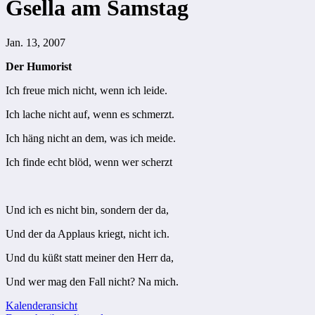
Gsella am Samstag
Jan. 13, 2007
Der Humorist
Ich freue mich nicht, wenn ich leide.
Ich lache nicht auf, wenn es schmerzt.
Ich häng nicht an dem, was ich meide.
Ich finde echt blöd, wenn wer scherzt
Und ich es nicht bin, sondern der da,
Und der da Applaus kriegt, nicht ich.
Und du küßt statt meiner den Herr da,
Und wer mag den Fall nicht? Na mich.
Beitragsnavigation
Kalenderansicht