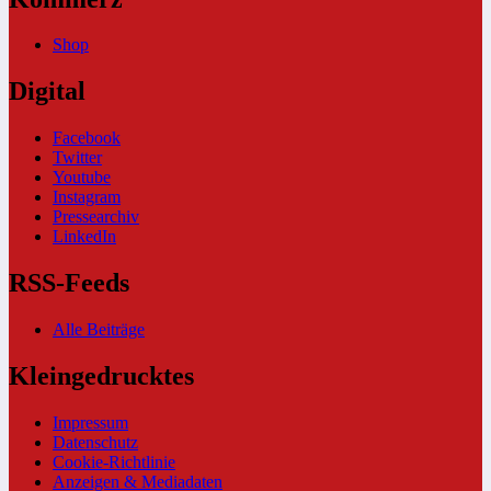
Shop
Digital
Facebook
Twitter
Youtube
Instagram
Pressearchiv
LinkedIn
RSS-Feeds
Alle Beiträge
Kleingedrucktes
Impressum
Datenschutz
Cookie-Richtlinie
Anzeigen & Mediadaten