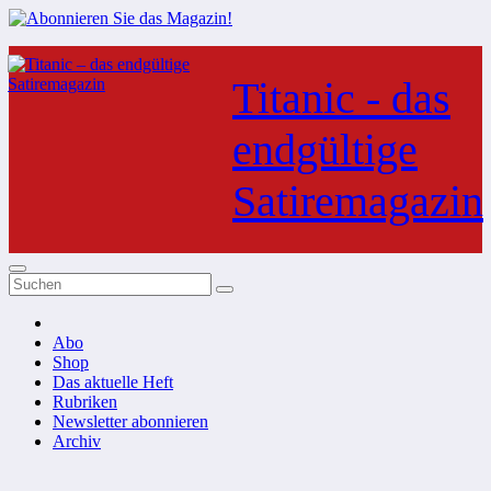
Zum
Inhalt
Titanic - das
springen
endgültige
Satiremagazin
Abo
Shop
Das aktuelle Heft
Rubriken
Newsletter abonnieren
Archiv