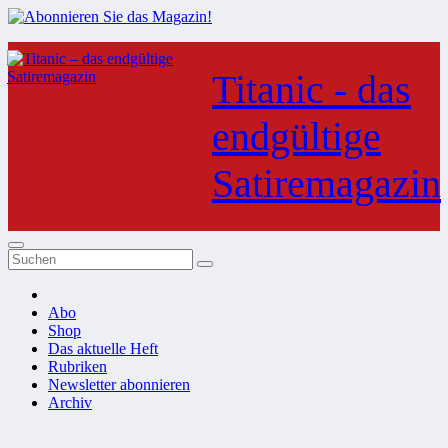
Zum
Inhalt
Titanic - das
springen
endgültige
Satiremagazin
Abo
Shop
Das aktuelle Heft
Rubriken
Newsletter abonnieren
Archiv