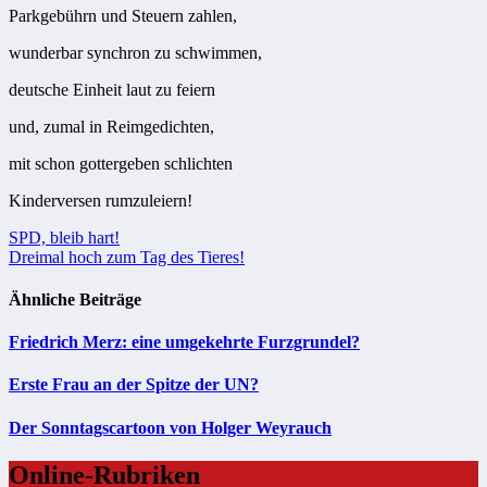
Parkgebührn und Steuern zahlen,
wunderbar synchron zu schwimmen,
deutsche Einheit laut zu feiern
und, zumal in Reimgedichten,
mit schon gottergeben schlichten
Kinderversen rumzuleiern!
Beitragsnavigation
SPD, bleib hart!
Dreimal hoch zum Tag des Tieres!
Ähnliche Beiträge
Friedrich Merz: eine umgekehrte Furzgrundel?
Erste Frau an der Spitze der UN?
Der Sonntagscartoon von Holger Weyrauch
Online-Rubriken