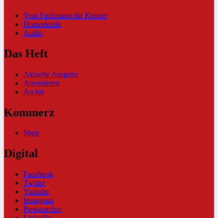
Vom Fachmann für Kenner
Humorkritik
Audio
Das Heft
Aktuelle Ausgabe
Abonnieren
Archiv
Kommerz
Shop
Digital
Facebook
Twitter
Youtube
Instagram
Pressearchiv
LinkedIn