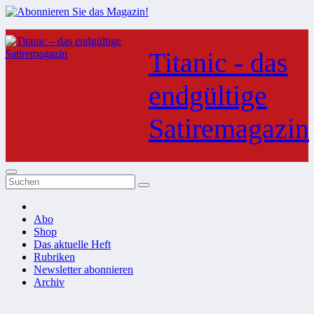
Zum
Inhalt
Titanic - das
springen
endgültige
Satiremagazin
Abo
Shop
Das aktuelle Heft
Rubriken
Newsletter abonnieren
Archiv