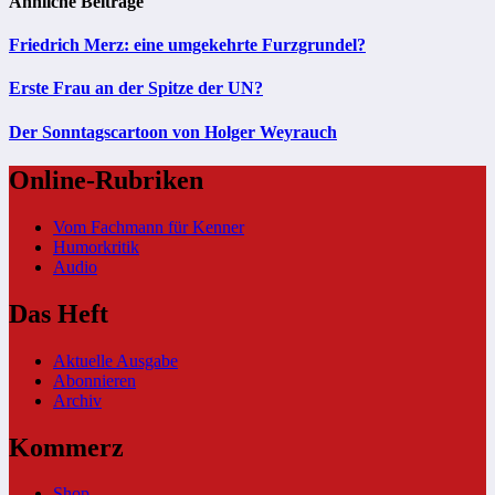
Ähnliche Beiträge
Friedrich Merz: eine umgekehrte Furzgrundel?
Erste Frau an der Spitze der UN?
Der Sonntagscartoon von Holger Weyrauch
Online-Rubriken
Vom Fachmann für Kenner
Humorkritik
Audio
Das Heft
Aktuelle Ausgabe
Abonnieren
Archiv
Kommerz
Shop