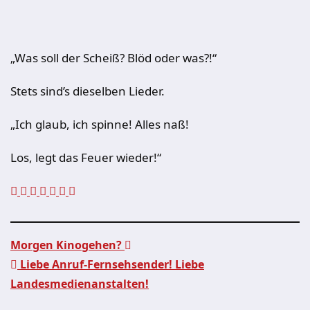
„Was soll der Scheiß? Blöd oder was?!“
Stets sind’s dieselben Lieder.
„Ich glaub, ich spinne! Alles naß!
Los, legt das Feuer wieder!“
Morgen Kinogehen?
Liebe Anruf-Fernsehsender! Liebe
Beitragsnavigation
Landesmedienanstalten!