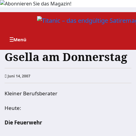
Zum
Inhalt
springen
Gsella am Donnerstag
Juni 14, 2007
Kleiner Berufsberater
Heute:
Die Feuerwehr