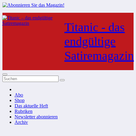
Zum
Inhalt
Titanic - das
springen
endgültige
Satiremagazin
Abo
Shop
Das aktuelle Heft
Rubriken
Newsletter abonnieren
Archiv