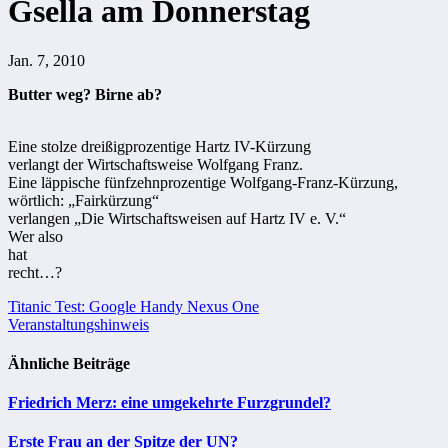
Gsella am Donnerstag
Jan. 7, 2010
Butter weg? Birne ab?
Eine stolze dreißigprozentige Hartz IV-Kürzung
verlangt der Wirtschaftsweise Wolfgang Franz.
Eine läppische fünfzehnprozentige Wolfgang-Franz-Kürzung,
wörtlich: „Fairkürzung“
verlangen „Die Wirtschaftsweisen auf Hartz IV e. V.“
Wer also
hat
recht…?
Beitragsnavigation
Titanic Test: Google Handy Nexus One
Veranstaltungshinweis
Ähnliche Beiträge
Friedrich Merz: eine umgekehrte Furzgrundel?
Erste Frau an der Spitze der UN?