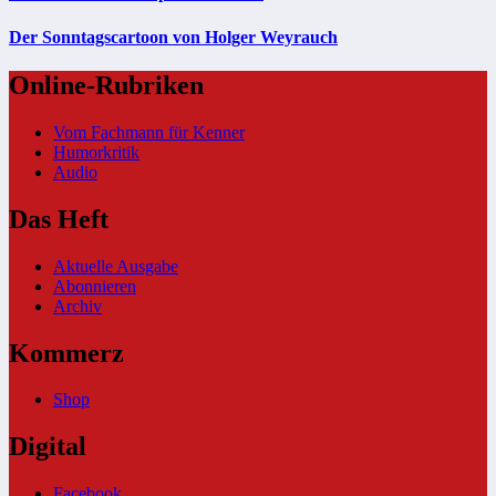
Der Sonntagscartoon von Holger Weyrauch
Online-Rubriken
Vom Fachmann für Kenner
Humorkritik
Audio
Das Heft
Aktuelle Ausgabe
Abonnieren
Archiv
Kommerz
Shop
Digital
Facebook