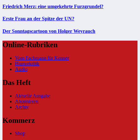
Friedrich Merz: eine umgekehrte Furzgrundel?
Erste Frau an der Spitze der UN?
Der Sonntagscartoon von Holger Weyrauch
Online-Rubriken
Vom Fachmann für Kenner
Humorkritik
Audio
Das Heft
Aktuelle Ausgabe
Abonnieren
Archiv
Kommerz
Shop