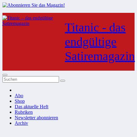
Zum
Inhalt
Titanic - das
springen
endgültige
Satiremagazin
Abo
Shop
Das aktuelle Heft
Rubriken
Newsletter abonnieren
Archiv