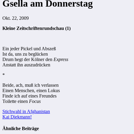
Gsella am Donnerstag
Okt. 22, 2009
Kleine Zeitschriftenrundschau (1)
Ein jeder Pickel und Abszeß
Ist da, uns zu beglücken
Drum hegt der Kölner den
Express
Anstatt ihn auszudrücken
*
Beide, ach, muß ich verlassen
Einen Menschen, einen Lokus
Finde ich auf eines Freundes
Toilette einen
Focus
Beitragsnavigation
Stichwahl in Afghanistan
Kai Diekmann!
Ähnliche Beiträge