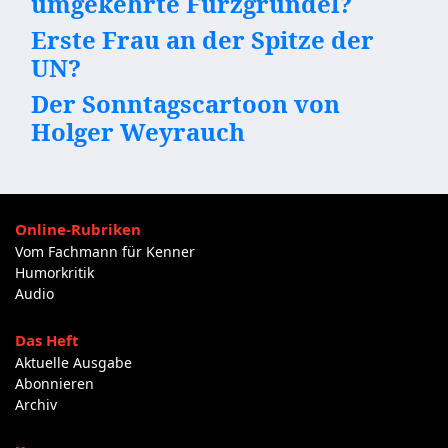
umgekehrte Furzgrundel?
Erste Frau an der Spitze der
UN?
Der Sonntagscartoon von
Holger Weyrauch
Online-Rubriken
Vom Fachmann für Kenner
Humorkritik
Audio
Das Heft
Aktuelle Ausgabe
Abonnieren
Archiv