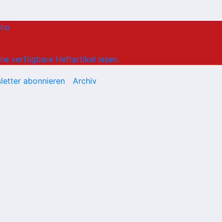
hop
ne verfügbare Heftartikel lesen.
letter abonnieren
Archiv