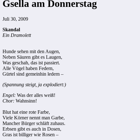
Gsella am Donnerstag
Juli 30, 2009
Skandal
Ein Dramolett
Hunde sehen mit den Augen,
Neben Säuren gibt es Laugen,
Was geschah, das ist passiert.
Alle Vögel haben Federn,
Gürtel sind gemeinhin ledern –
(Spannung steigt, ja explodiert:)
Engel:
Was der alles weiß!
Chor:
Wahnsinn!
Blut hat eine rote Farbe,
Viele Körner nennt man Garbe,
Mancher Bürger schläft zuhaus.
Erbsen gibt es auch in Dosen,
Gras ist billiger wie Rosen –