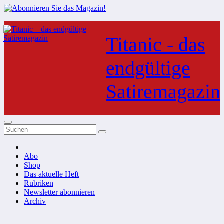
Zum
Inhalt
Titanic - das
springen
endgültige
Satiremagazin
Abo
Shop
Das aktuelle Heft
Rubriken
Newsletter abonnieren
Archiv