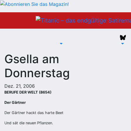
Zum
Inhalt
springen
Gsella am
Donnerstag
Dez. 21, 2006
BERUFE DER WELT (8654)
Der Gärtner
Der Gärtner hackt das harte Beet
Und sät die neuen Pflanzen.