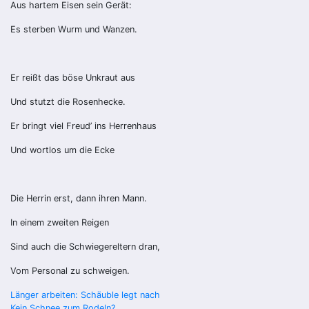
Aus hartem Eisen sein Gerät:
Es sterben Wurm und Wanzen.
Er reißt das böse Unkraut aus
Und stutzt die Rosenhecke.
Er bringt viel Freud’ ins Herrenhaus
Und wortlos um die Ecke
Die Herrin erst, dann ihren Mann.
In einem zweiten Reigen
Sind auch die Schwiegereltern dran,
Vom Personal zu schweigen.
Beitragsnavigation
Länger arbeiten: Schäuble legt nach
Kein Schnee zum Rodeln?