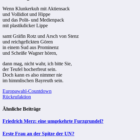
Wenn Klunkerkuh mit Aktiensack
und Vollidiot und Hippe
und das Polit- und Medienpack
mit plastikdicker Lippe
samt Gräfin Rotz und Arsch von Stenz
und reichgefickten Gören
in einem Sud aus Prominenz
und Scheiße Wagner hören,
dann mag, nicht wahr, ich bitte Sie,
der Teufel hocherfreut sein.
Doch kann es also nimmer nie
im himmlischen Bayreuth sein.
Beitragsnavigation
Europawahl-Countdown
Rückrufaktion
Ähnliche Beiträge
Friedrich Merz: eine umgekehrte Furzgrundel?
Erste Frau an der Spitze der UN?