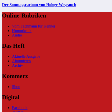
Der Sonntagscartoon von Holger Weyrauch
Online-Rubriken
Vom Fachmann für Kenner
Humorkritik
Audio
Das Heft
Aktuelle Ausgabe
Abonnieren
Archiv
Kommerz
Shop
Digital
Facebook