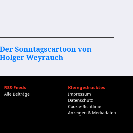
Der Sonntagscartoon von
Holger Weyrauch
RSS-Feeds
Kleingedrucktes
Alle Beiträge
Impressum
Datenschutz
Cookie-Richtlinie
Anzeigen & Mediadaten