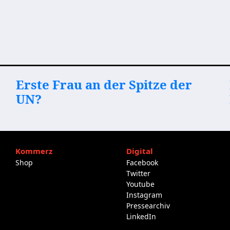
Erste Frau an der Spitze der
UN?
Kommerz
Digital
Shop
Facebook
Twitter
Youtube
Instagram
Pressearchiv
LinkedIn