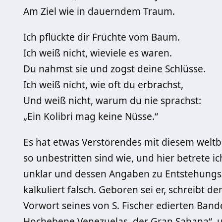
Am Ziel wie in dauerndem Traum.
Ich pflückte dir Früchte vom Baum.
Ich weiß nicht, wieviele es waren.
Du nahmst sie und zogst deine Schlüsse.
Ich weiß nicht, wie oft du erbrachst,
Und weiß nicht, warum du nie sprachst:
„Ein Kolibri mag keine Nüsse.“
Es hat etwas Verstörendes mit diesem welt
so unbestritten sind wie, und hier betrete ich
unklar und dessen Angaben zu Entstehungszei
kalkuliert falsch. Geboren sei er, schreibt 
Vorwort seines von S. Fischer edierten Bande
Hochebene Venezuelas, der Gran Sabana“,