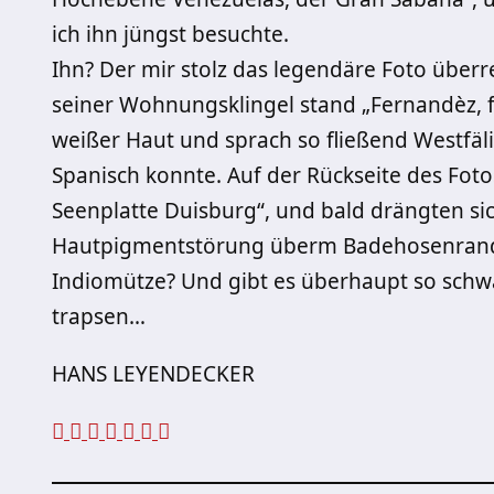
ich ihn jüngst besuchte.
Ihn? Der mir stolz das legendäre Foto überre
seiner Wohnungsklingel stand „Fernandèz, f.
weißer Haut und sprach so fließend Westfäli
Spanisch konnte. Auf der Rückseite des Fotos 
Seenplatte Duisburg“, und bald drängten si
Hautpigmentstörung überm Badehosenrand? 
Indiomütze? Und gibt es überhaupt so schwar
trapsen…
HANS LEYENDECKER