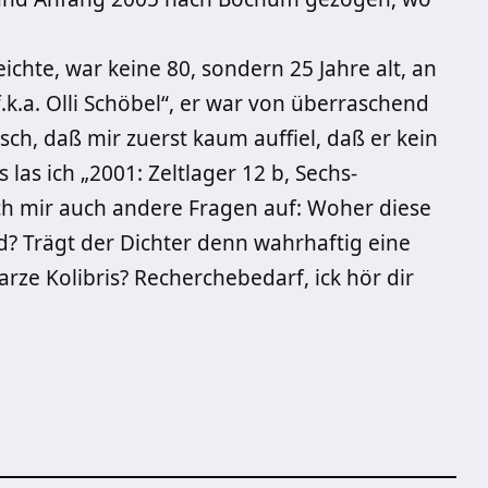
ichte, war keine 80, sondern 25 Jahre alt, an
k.a. Olli Schöbel“, er war von überraschend
sch, daß mir zuerst kaum auffiel, daß er kein
las ich „2001: Zeltlager 12 b, Sechs-
ch mir auch andere Fragen auf: Woher diese
Trägt der Dichter denn wahrhaftig eine
ze Kolibris? Recherchebedarf, ick hör dir