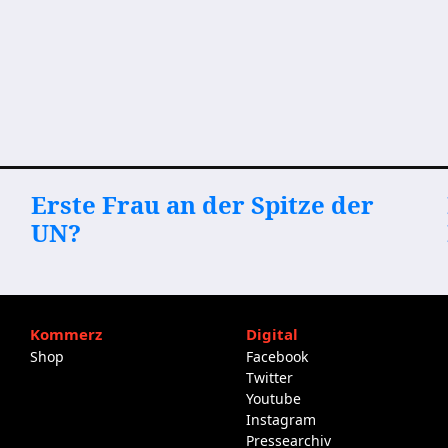
Erste Frau an der Spitze der
UN?
Kommerz
Digital
Shop
Facebook
Twitter
Youtube
Instagram
Pressearchiv