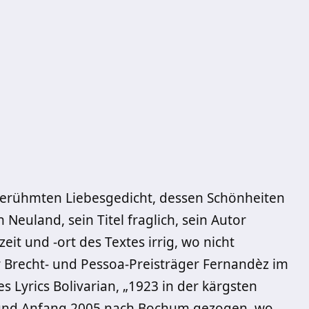
berühmten Liebesgedicht, dessen Schönheiten
 Neuland, sein Titel fraglich, sein Autor
t und -ort des Textes irrig, wo nicht
der Brecht- und Pessoa-Preisträger Fernandèz im
s Lyrics Bolivarian, „1923 in der kärgsten
 und Anfang 2005 nach Bochum gezogen, wo