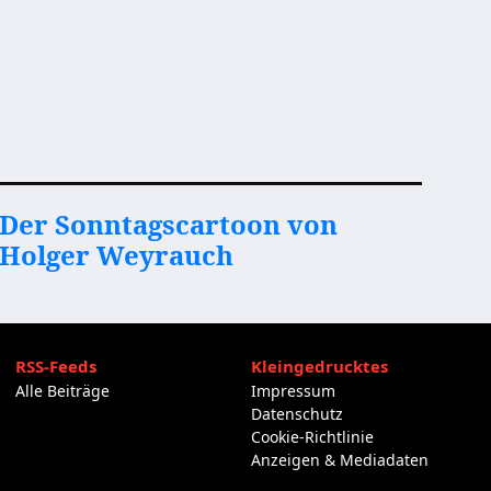
Der Sonntagscartoon von
Holger Weyrauch
RSS-Feeds
Kleingedrucktes
Alle Beiträge
Impressum
Datenschutz
Cookie-Richtlinie
Anzeigen & Mediadaten