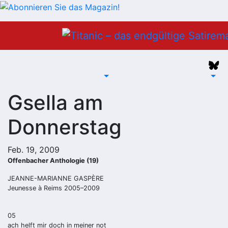
Zum
Inhalt
springen
Gsella am
Donnerstag
Feb. 19, 2009
Offenbacher Anthologie (19)
JEANNE-MARIANNE GASPÈRE
Jeunesse à Reims 2005–2009
05
ach helft mir doch in meiner not