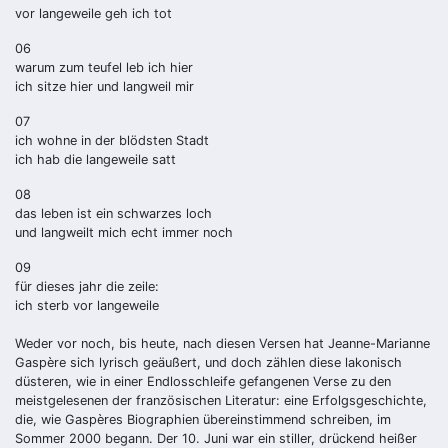
vor langeweile geh ich tot
06
warum zum teufel leb ich hier
ich sitze hier und langweil mir
07
ich wohne in der blödsten Stadt
ich hab die langeweile satt
08
das leben ist ein schwarzes loch
und langweilt mich echt immer noch
09
für dieses jahr die zeile:
ich sterb vor langeweile
Weder vor noch, bis heute, nach diesen Versen hat Jeanne-Marianne
Gaspère sich lyrisch geäußert, und doch zählen diese lakonisch
düsteren, wie in einer Endlosschleife gefangenen Verse zu den
meistgelesenen der französischen Literatur: eine Erfolgsgeschichte,
die, wie Gaspères Biographien übereinstimmend schreiben, im
Sommer 2000 begann. Der 10. Juni war ein stiller, drückend heißer