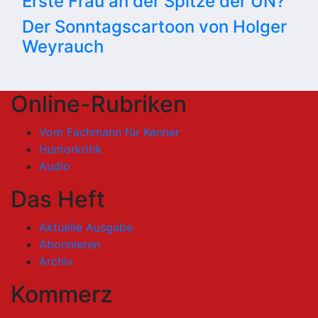
Erste Frau an der Spitze der UN?
Der Sonntagscartoon von Holger
Weyrauch
Online-Rubriken
Vom Fachmann für Kenner
Humorkritik
Audio
Das Heft
Aktuelle Ausgabe
Abonnieren
Archiv
Kommerz